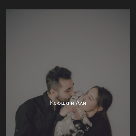
Ксюша и Али