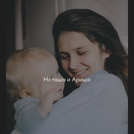
Наташа и Ариша