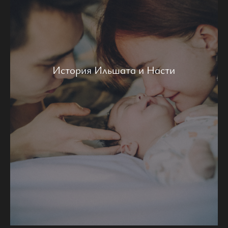
История Ильшата и Насти