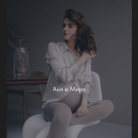
Аня и Мира