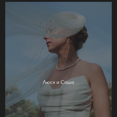
Люся и Саша