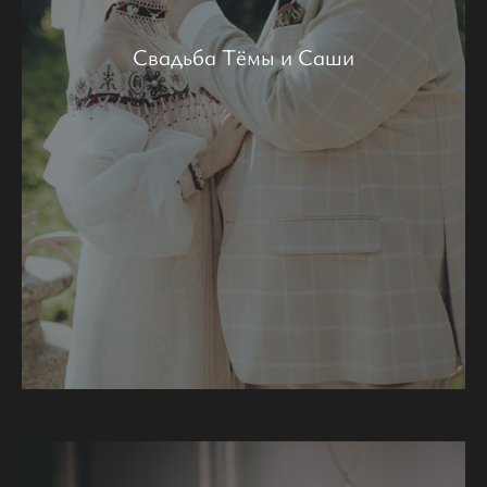
Свадьба Тёмы и Саши