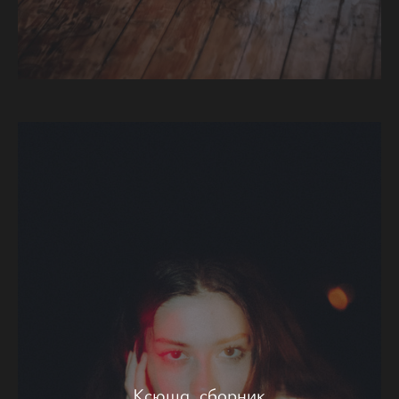
Ксюша, сборник