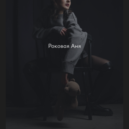
Роковая Аня