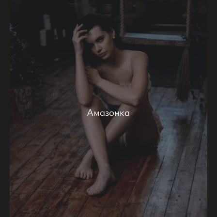
Амазонка