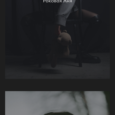
Роковая Аня