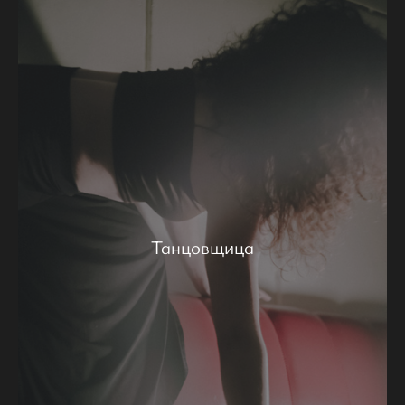
Танцовщица