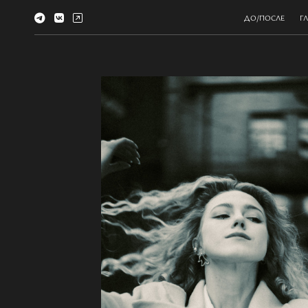
ДО/ПОСЛЕ
Г